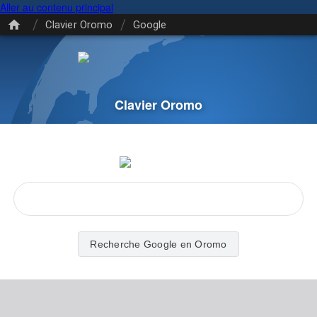
Aller au contenu principal
/
/
Clavier Oromo
Google
Clavier Oromo
Recherche Google en Oromo