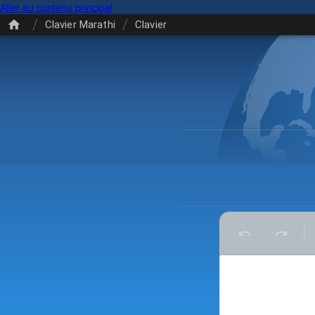
Aller au contenu principal
/
/
Clavier Marathi
Clavier