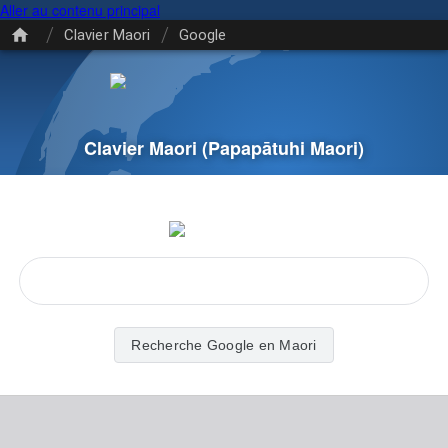
Aller au contenu principal
/
/
Clavier Maori
Google
Clavier Maori
(Papapātuhi Maori)
Recherche Google en Maori