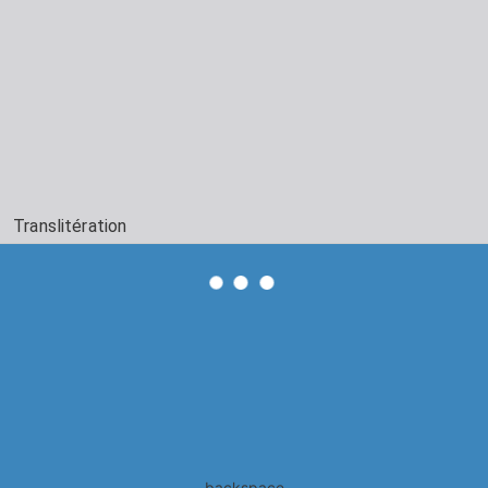
Translitération
backspace