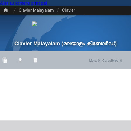
Aller au contenu principal
/
/
Clavier Malayalam
Clavier
Clavier Malayalam
(മലയാളം കീബോർഡ്)
Mots
:
0
·
Caractères
:
0