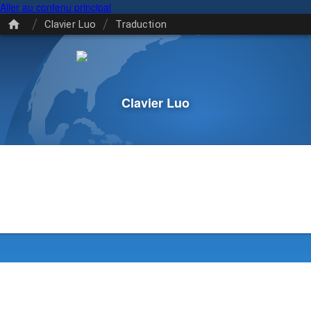
Aller au contenu principal
/
/
Clavier Luo
Traduction
Clavier Luo