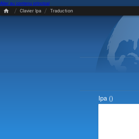
Aller au contenu principal
/
/
Clavier Ipa
Traduction
Ipa
()