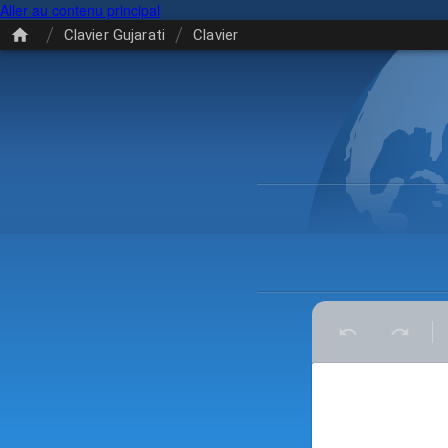
Aller au contenu principal
/
/
Clavier Gujarati
Clavier