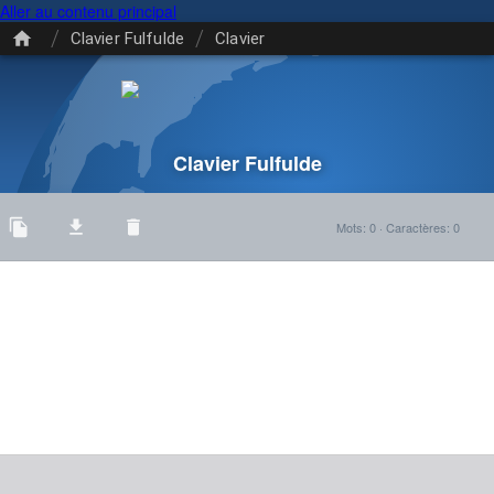
Aller au contenu principal
/
/
Clavier Fulfulde
Clavier
Clavier Fulfulde
Mots
:
0
·
Caractères
:
0