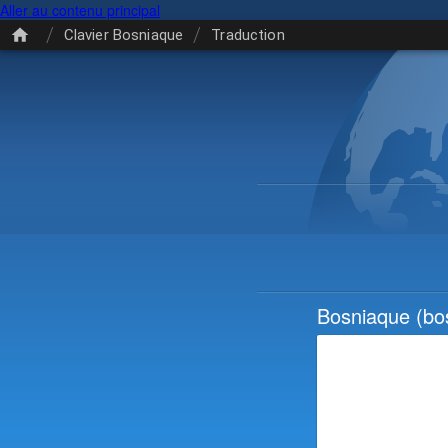
Aller au contenu principal
/
/
Clavier Bosniaque
Traduction
Bosniaque
(bos