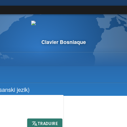
Clavier Bosniaque
anski jezik)
TRADUIRE