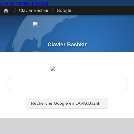
Aller au contenu principal
/
/
Clavier Bashkir
Google
Clavier Bashkir
Recherche Google en LANG.Bashkir