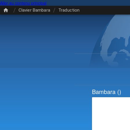
Aller au contenu principal
/
/
Clavier Bambara
Traduction
Bambara
()