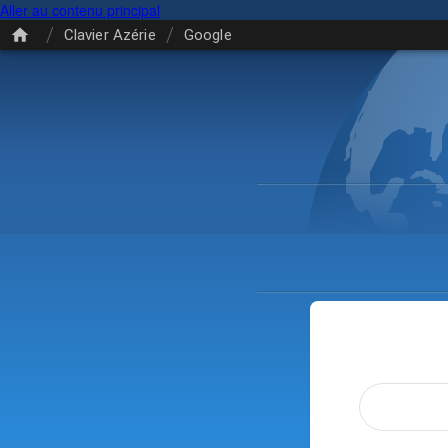
Aller au contenu principal
/
/
Clavier Azérie
Google