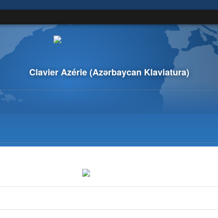
Clavier Azérie
(Azərbaycan Klaviatura)