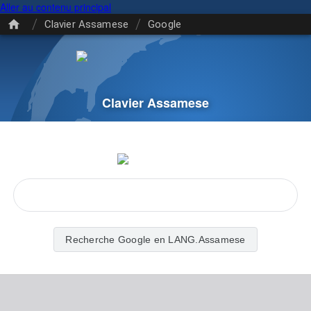
Aller au contenu principal
/
/
Clavier Assamese
Google
Clavier Assamese
Recherche Google en LANG.Assamese