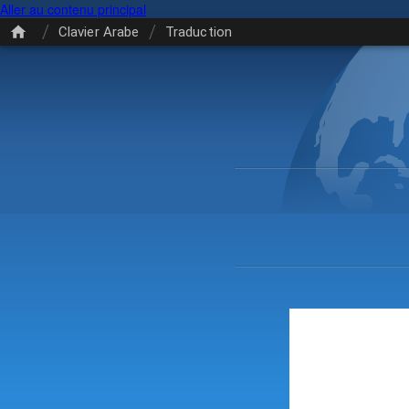
Aller au contenu principal
/
/
Clavier Arabe
Traduction