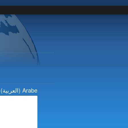
(العربية)
Arabe