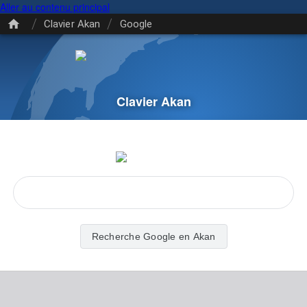
Aller au contenu principal
/
/
Clavier Akan
Google
Clavier Akan
Recherche Google en Akan