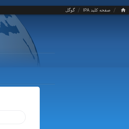
/
/
صفحه کلید IPA
گوگل