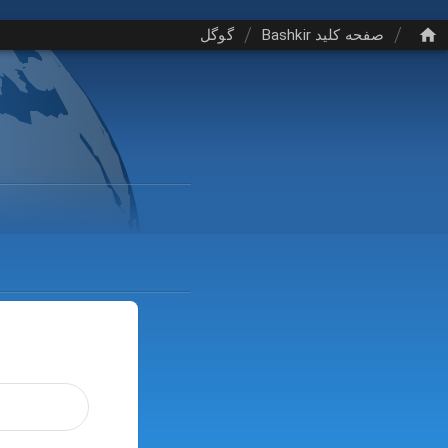
/
/
صفحه کلید Bashkir
گوگل