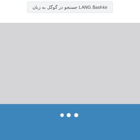
جستجو در گوگل به زبان LANG.Bashkir