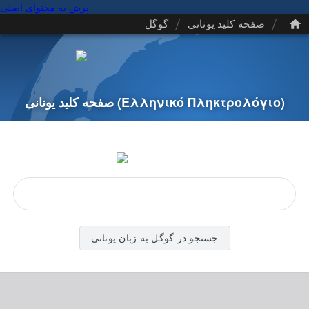
پرش به محتوای اصلی
/
/
صفحه کلید یونانی
گوگل
(Ελληνικό Πληκτρολόγιο)
صفحه کلید یونانی
جستجو در گوگل به زبان یونانی