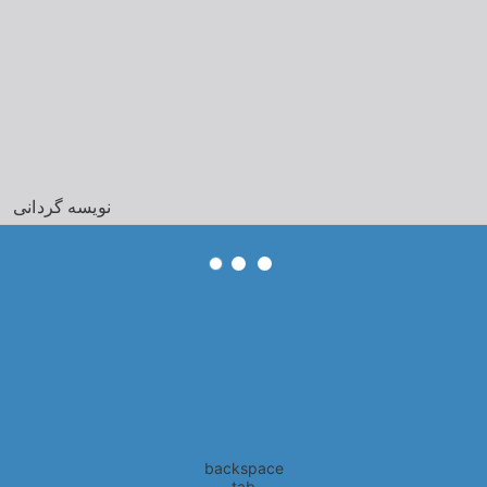
نویسه گردانی
backspace
tab