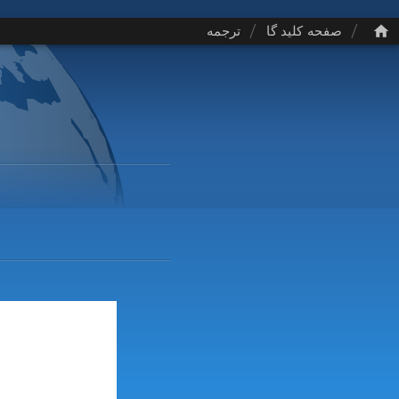
/
/
صفحه کلید گا
ترجمه