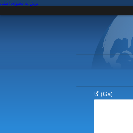
پرش به محتوای اصلی
(Ga)
گا