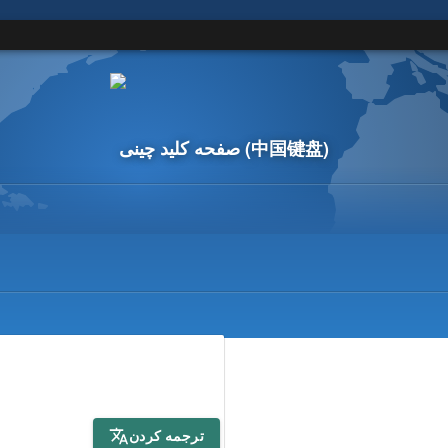
(中国键盘)
صفحه کلید چینی
ترجمه کردن