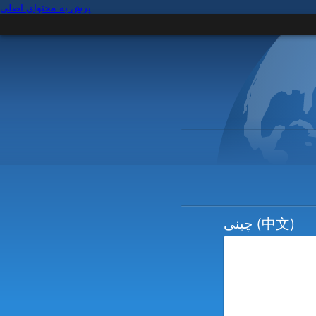
پرش به محتوای اصلی
(中文)
چینی