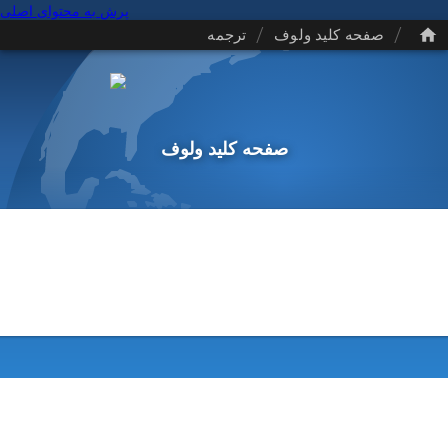
پرش به محتوای اصلی
/
/
صفحه کلید ولوف
ترجمه
صفحه کلید ولوف