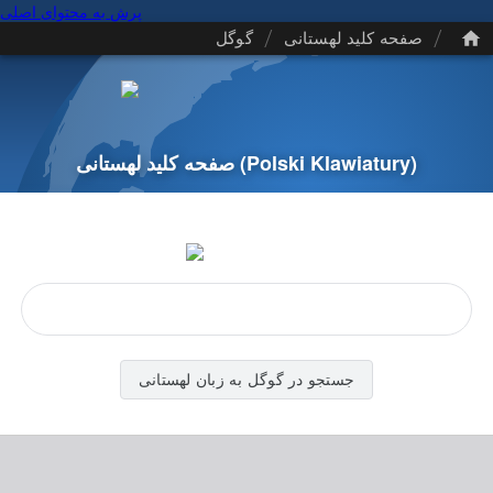
پرش به محتوای اصلی
/
/
صفحه کلید لهستانی
گوگل
(Polski Klawiatury)
صفحه کلید لهستانی
جستجو در گوگل به زبان لهستانی