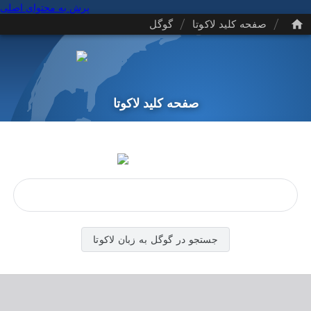
پرش به محتوای اصلی
/
/
صفحه کلید لاکوتا
گوگل
صفحه کلید لاکوتا
جستجو در گوگل به زبان لاکوتا