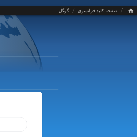
/
/
صفحه کلید فرانسوی
گوگل