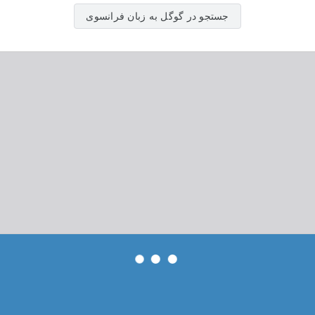
جستجو در گوگل به زبان فرانسوی