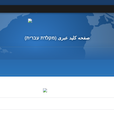
صفحه کلید عبری
(מקלדת עברית)