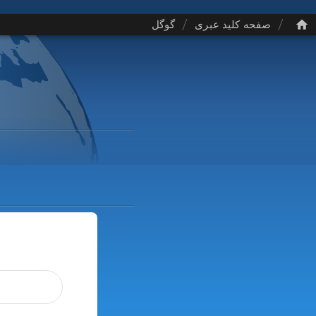
/
/
صفحه کلید عبری
گوگل