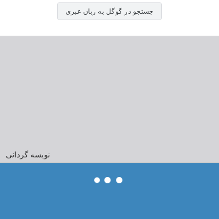
جستجو در گوگل به زبان عبری
نویسه گردانی