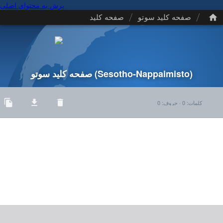
پرش به محتوای اصلی
/
/
صفحه کلید سوتو
صفحه کلید
(Sesotho-Nappaimisto)
صفحه کلید سوتو
کلمات
:
0
·
حروف
:
0