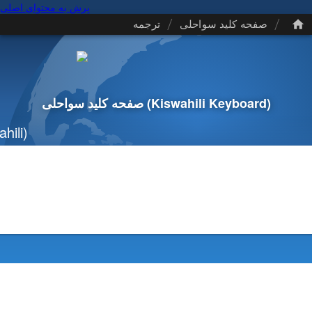
پرش به محتوای اصلی
/
/
صفحه کلید سواحلی
ترجمه
(Kiswahili Keyboard)
صفحه کلید سواحلی
hili)