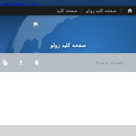
پرش به محتوای اصلی
/
/
صفحه کلید زولو
صفحه کلید
صفحه کلید زولو
کلمات
:
0
·
حروف
:
0