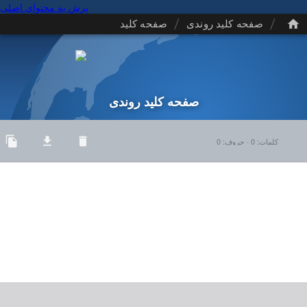
پرش به محتوای اصلی
/
/
صفحه کلید روندی
صفحه کلید
صفحه کلید روندی
کلمات
:
0
·
حروف
:
0