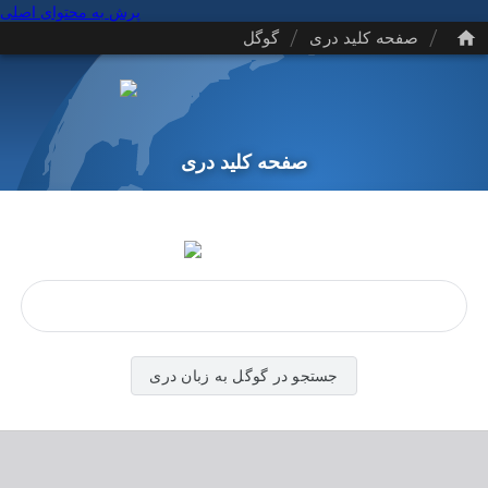
پرش به محتوای اصلی
/
/
صفحه کلید دری
گوگل
صفحه کلید دری
جستجو در گوگل به زبان دری