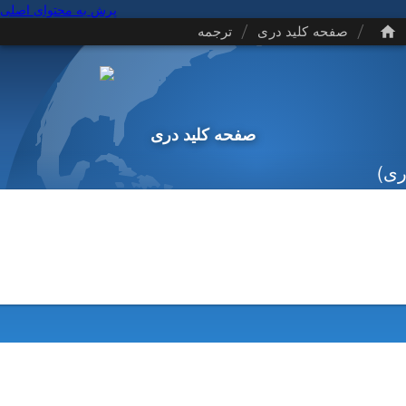
پرش به محتوای اصلی
/
/
صفحه کلید دری
ترجمه
صفحه کلید دری
ی)