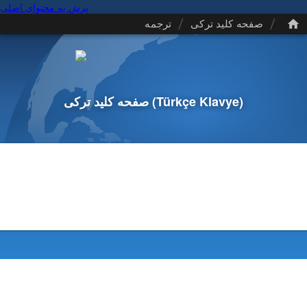
پرش به محتوای اصلی
/
/
صفحه کلید ترکی
ترجمه
(Türkçe Klavye)
صفحه کلید ترکی
)