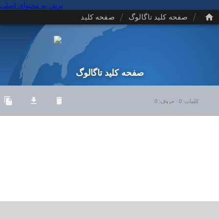
پرش به محتوای اصلی
/
/
صفحه کلید تاگالوگ
صفحه کلید
صفحه کلید تاگالوگ
کلمات
:
0
·
حروف
:
0