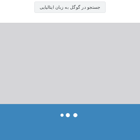
جستجو در گوگل به زبان ایتالیایی