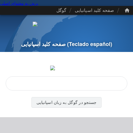
پرش به محتوای اصلی
/
/
صفحه کلید اسپانیایی
گوگل
(Teclado español)
صفحه کلید اسپانیایی
جستجو در گوگل به زبان اسپانیایی