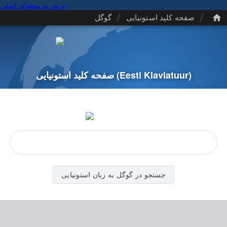
پرش به محتوای اصلی
/
/
صفحه کلید استونیایی
گوگل
(Eesti Klaviatuur)
صفحه کلید استونیایی
جستجو در گوگل به زبان استونیایی