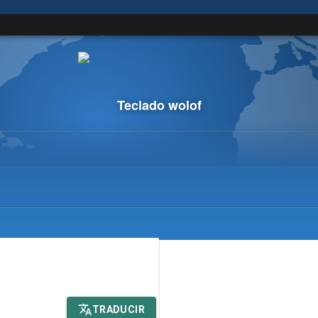
Teclado wolof
TRADUCIR