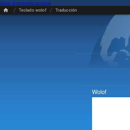
Saltar al contenido principal
/
/
Teclado wolof
Traducción
Wolof