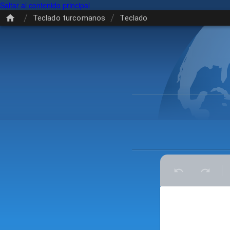
Saltar al contenido principal
/
/
Teclado turcomanos
Teclado