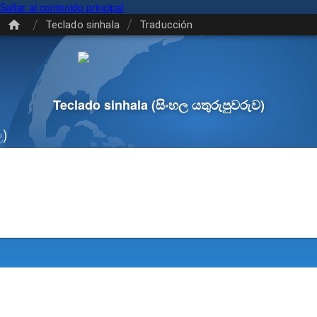
Saltar al contenido principal
/
/
Teclado sinhala
Traducción
Teclado sinhala
(සිංහල යතුරුපුවරුව)
ල)