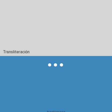
Transliteración
backspace