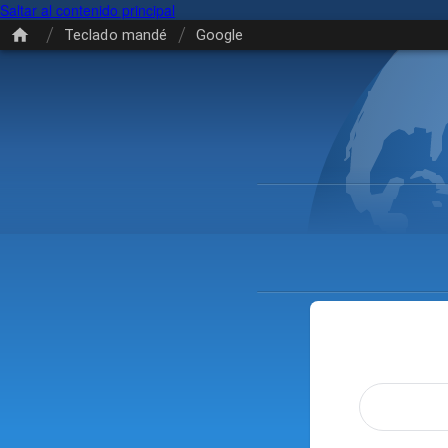
Saltar al contenido principal
/
/
Teclado mandé
Google