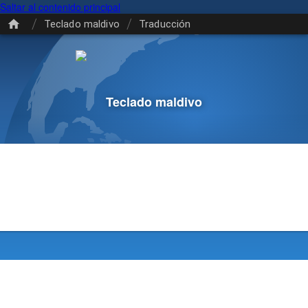
Saltar al contenido principal
/
/
Teclado maldivo
Traducción
Teclado maldivo