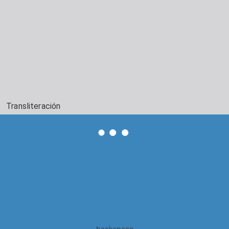
Transliteración
backspace