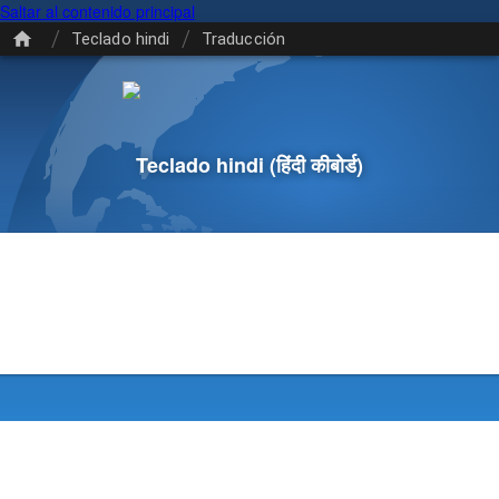
Saltar al contenido principal
/
/
Teclado hindi
Traducción
Teclado hindi
(हिंदी कीबोर्ड)