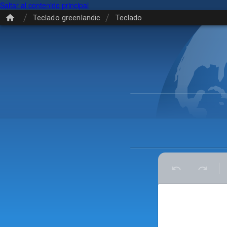
Saltar al contenido principal
/
/
Teclado greenlandic
Teclado