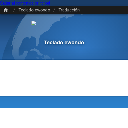
Saltar al contenido principal
/
/
Teclado ewondo
Traducción
Teclado ewondo