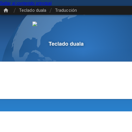
Saltar al contenido principal
/
/
Teclado duala
Traducción
Teclado duala