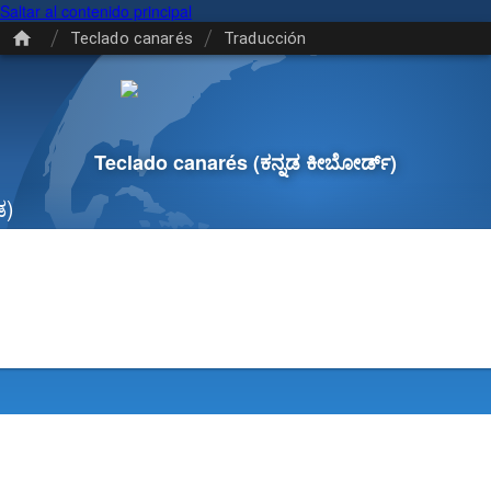
Saltar al contenido principal
/
/
Teclado canarés
Traducción
Teclado canarés
(ಕನ್ನಡ ಕೀಬೋರ್ಡ್)
ಡ)