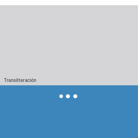
Transliteración