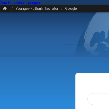
Zum Hauptinhalt springen
/
/
Younger-Futhark Tastatur
Google