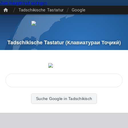
Zum Hauptinhalt springen
/
/
Tadschikische Tastatur
Google
Tadschikische Tastatur
(Клавиатураи Тоҷикӣ)
Suche Google in Tadschikisch